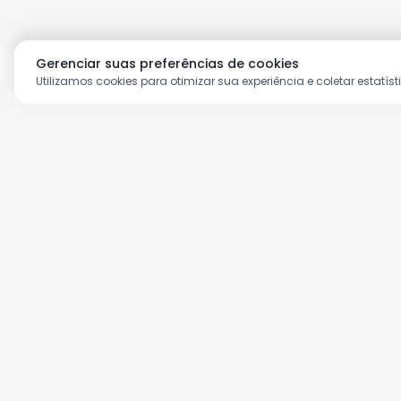
Gerenciar suas preferências de cookies
Utilizamos cookies para otimizar sua experiência e coletar estatíst
Aproveite as nossas prom