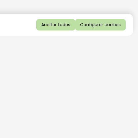
Aceitar todos
Configurar cookies
QUERO RECEBER