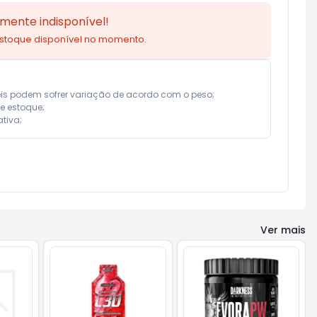
mente indisponível!
estoque disponível no momento.
eis podem sofrer variação de acordo com o peso;

e estoque;

tiva;
Ver mais