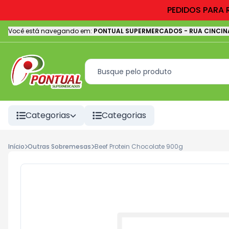
PEDIDOS PARA 
Você está navegando em:
PONTUAL SUPERMERCADOS
-
RUA CINCIN
Categorias
Categorias
Início
Outras Sobremesas
Beef Protein Chocolate 900g