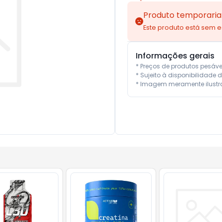
Produto temporaria
Este produto está sem 
Informações gerais
* Preços de produtos pesáv
* Sujeito à disponibilidade d
* Imagem meramente ilustra