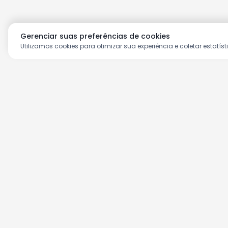
Gerenciar suas preferências de cookies
Utilizamos cookies para otimizar sua experiência e coletar estatíst
Aproveite as nossas prom