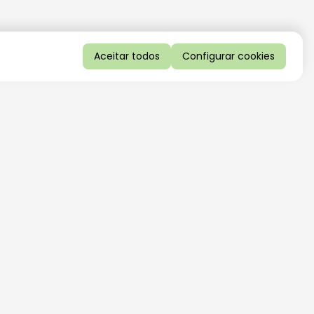
Aceitar todos
Configurar cookies
QUERO RECEBER