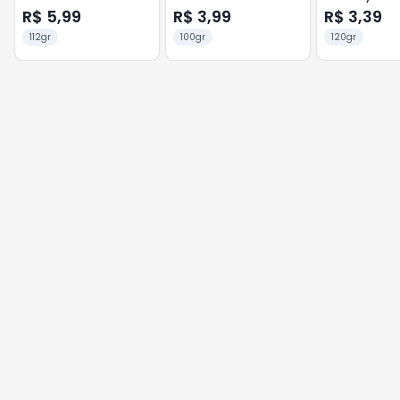
120g
R$ 5,99
R$ 3,99
R$ 3,39
112gr
100gr
120gr