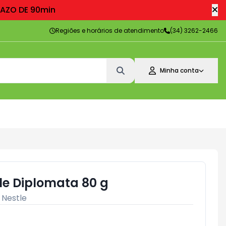
RAZO DE 90min
Regiões e horários de atendimento
(34) 3262-2466
Minha conta
le Diplomata 80 g
:
Nestle