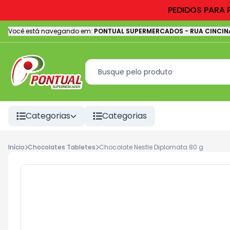
PEDIDOS PARA 
Você está navegando em:
PONTUAL SUPERMERCADOS
-
RUA CINCIN
Categorias
Categorias
Início
Chocolates Tabletes
Chocolate Nestle Diplomata 80 g