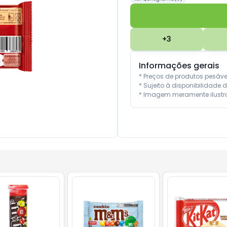
+
3
Informações gerais
* Preços de produtos pesáv
* Sujeito à disponibilidade d
* Imagem meramente ilustra