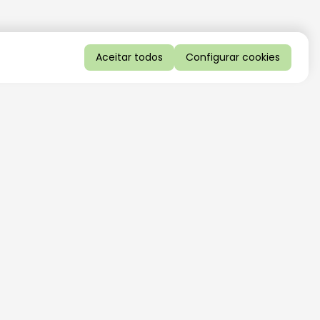
Aceitar todos
Configurar cookies
QUERO RECEBER