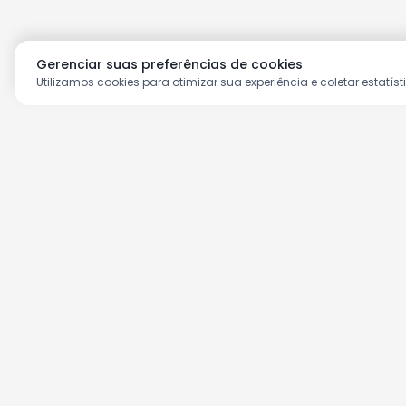
Gerenciar suas preferências de cookies
Utilizamos cookies para otimizar sua experiência e coletar estatíst
Aproveite as nossas prom