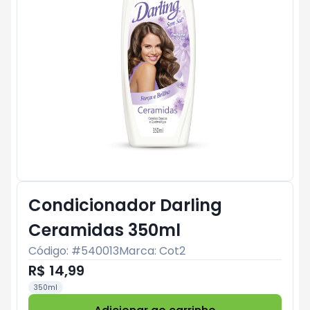
Condicionador Darling
Ceramidas 350ml
Código: #
540013
Marca:
Cot2
R$ 14,99
350ml