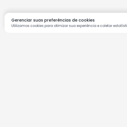
Gerenciar suas preferências de cookies
Utilizamos cookies para otimizar sua experiência e coletar estatíst
Aproveite as nossas prom