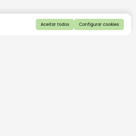
Aceitar todos
Configurar cookies
QUERO RECEBER