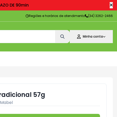
RAZO DE 90min
Regiões e horários de atendimento
(34) 3262-2466
Minha conta
radicional 57g
Mabel