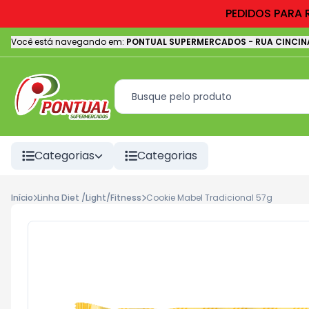
PEDIDOS PARA 
Você está navegando em:
PONTUAL SUPERMERCADOS
-
RUA CINCIN
Categorias
Categorias
Início
Linha Diet /Light/Fitness
Cookie Mabel Tradicional 57g