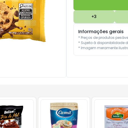
+
3
Informações gerais
* Preços de produtos pesáv
* Sujeito à disponibilidade d
* Imagem meramente ilustra