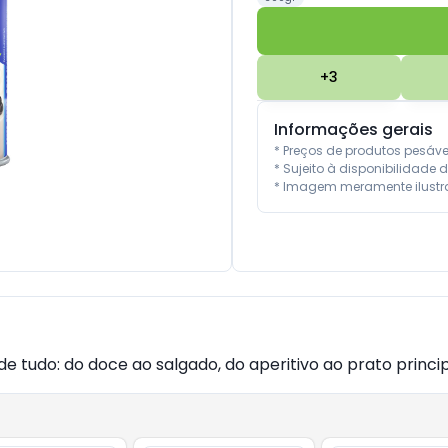
+
3
Informações gerais
* Preços de produtos pesáv
* Sujeito à disponibilidade d
* Imagem meramente ilustra
de tudo: do doce ao salgado, do aperitivo ao prato princip