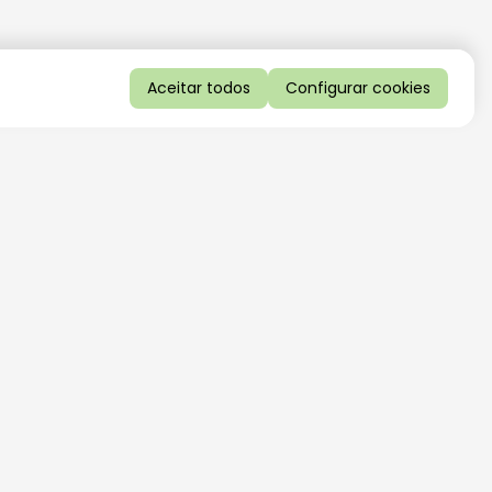
Aceitar todos
Configurar cookies
QUERO RECEBER