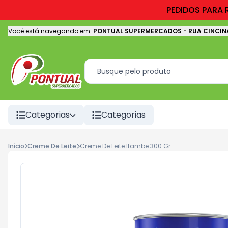
PEDIDOS PARA 
Você está navegando em:
PONTUAL SUPERMERCADOS
-
RUA CINCIN
Categorias
Categorias
Início
Creme De Leite
Creme De Leite Itambe 300 Gr