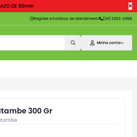
RAZO DE 90min
Regiões e horários de atendimento
(34) 3262-2466
Minha conta
 Itambe 300 Gr
Itambe