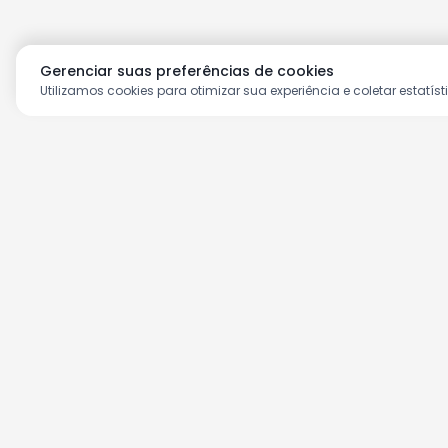
Gerenciar suas preferências de cookies
Utilizamos cookies para otimizar sua experiência e coletar estatíst
Aproveite as nossas prom