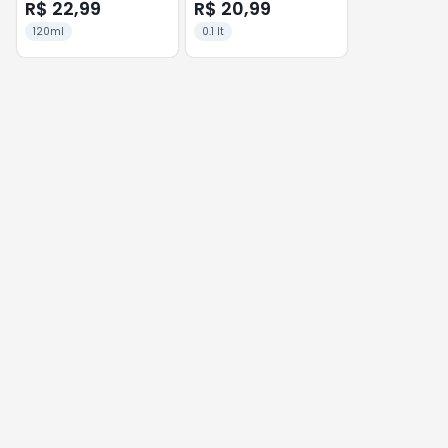
R$ 22,99
R$ 20,99
120ml
0.1 lt