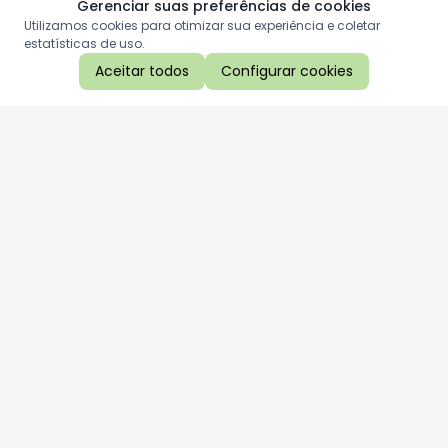
Gerenciar suas preferências de cookies
Utilizamos cookies para otimizar sua experiência e coletar
estatísticas de uso.
Aceitar todos
Configurar cookies
Aproveite as nossas promoções!
Cadastre seu e-mail e receba ofertas exclusivas.