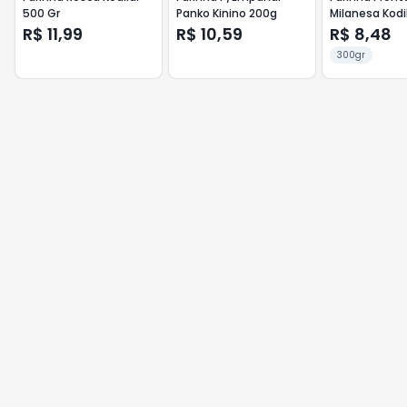
500 Gr
Panko Kinino 200g
Milanesa Kodi
R$ 11,99
R$ 10,59
R$ 8,48
300gr