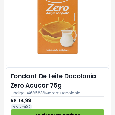
Fondant De Leite Dacolonia
Zero Acucar 75g
Código: #
685836
Marca:
Dacolonia
R$ 14,99
75 Grama(s)