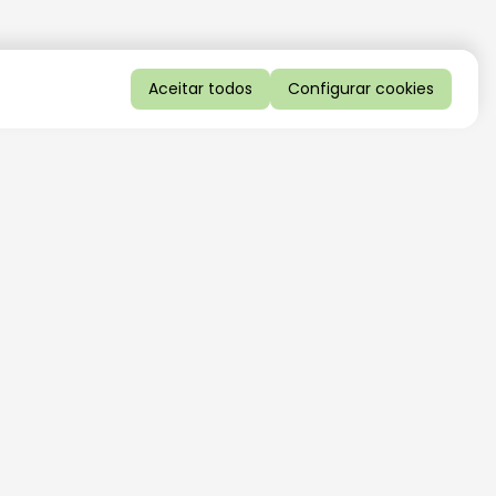
Aceitar todos
Configurar cookies
QUERO RECEBER