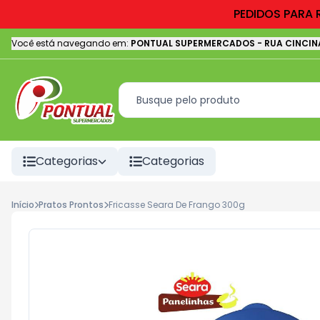
PEDIDOS PARA 
Você está navegando em:
PONTUAL SUPERMERCADOS
-
RUA CINCIN
Categorias
Categorias
Início
Pratos Prontos
Fricasse Seara De Frango 300g