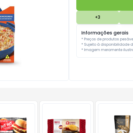
+
3
Informações gerais
* Preços de produtos pesáv
* Sujeito à disponibilidade d
* Imagem meramente ilustra