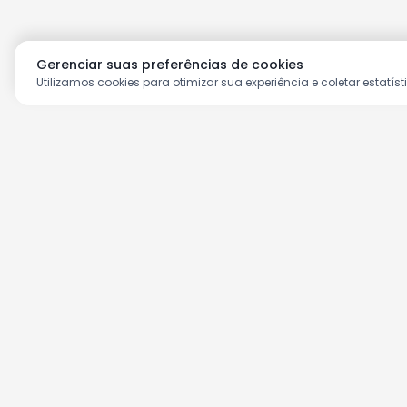
Gerenciar suas preferências de cookies
Utilizamos cookies para otimizar sua experiência e coletar estatíst
Aproveite as nossas prom