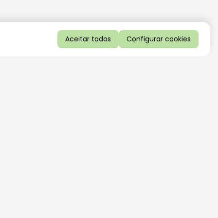
Aceitar todos
Configurar cookies
QUERO RECEBER