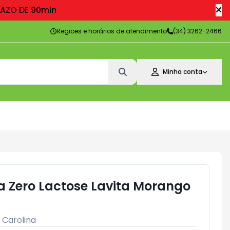
RAZO DE 90min
Regiões e horários de atendimento
(34) 3262-2466
Minha conta
na Zero Lactose Lavita Morango
:
Carolina