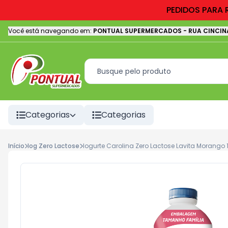
PEDIDOS PARA 
Você está navegando em:
PONTUAL SUPERMERCADOS
-
RUA CINCIN
Categorias
Categorias
Início
Iog Zero Lactose
Iogurte Carolina Zero Lactose Lavita Morango