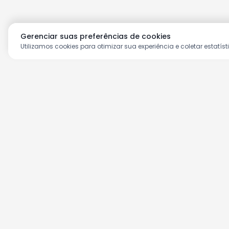
Gerenciar suas preferências de cookies
Utilizamos cookies para otimizar sua experiência e coletar estatíst
Aproveite as nossas prom