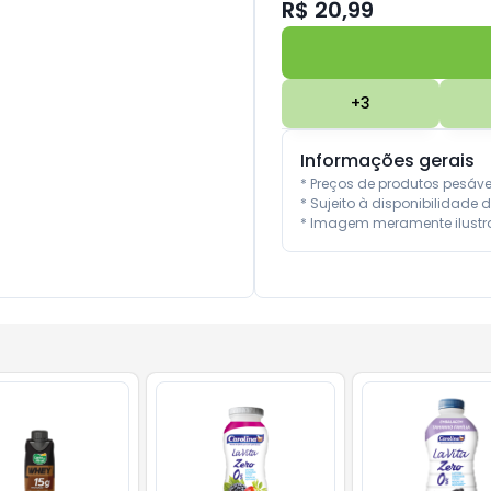
R$ 20,99
+
3
Informações gerais
* Preços de produtos pesáv
* Sujeito à disponibilidade d
* Imagem meramente ilustra