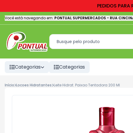
PEDIDOS PARA 
Você está navegando em:
PONTUAL SUPERMERCADOS
-
RUA CINCIN
Categorias
Categorias
Início
Locoes Hidratantes
Leite Hidrat. Paixao Tentadora 200 Ml