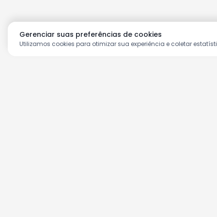
Gerenciar suas preferências de cookies
Utilizamos cookies para otimizar sua experiência e coletar estatíst
Aproveite as nossas prom