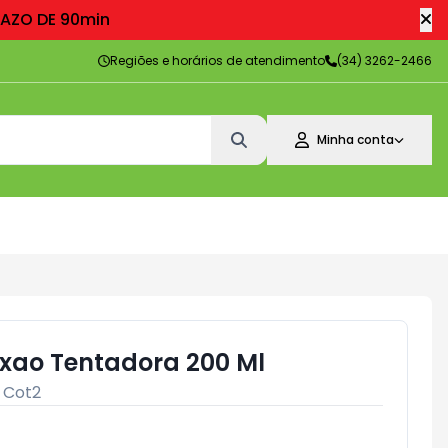
RAZO DE 90min
Regiões e horários de atendimento
(34) 3262-2466
Minha conta
aixao Tentadora 200 Ml
:
Cot2