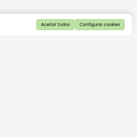
Aceitar todos
Configurar cookies
QUERO RECEBER