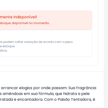
mente indisponível!
estoque disponível no momento.
eis podem sofrer variação de acordo com o peso;

e estoque;

tiva;
 arrancar elogios por onde passam. Sua fragrância
e amêndoas em sua fórmula, que hidrata a pele
dratada e encantadora. Com o Paixão Tentadora, é