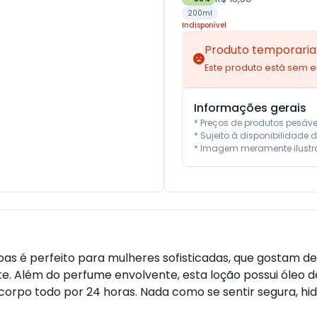
200ml
Indisponível
Produto temporaria
Este produto está sem 
Informações gerais
* Preços de produtos pesáv
* Sujeito à disponibilidade d
* Imagem meramente ilustra
s é perfeito para mulheres sofisticadas, que gostam de
. Além do perfume envolvente, esta loção possui óleo d
orpo todo por 24 horas. Nada como se sentir segura, hi