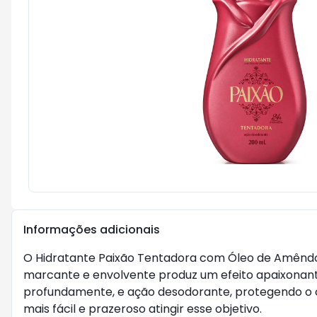
Informações adicionais
O Hidratante Paixão Tentadora com Óleo de Amêndoa
marcante e envolvente produz um efeito apaixonante
profundamente, e ação desodorante, protegendo o c
mais fácil e prazeroso atingir esse objetivo.