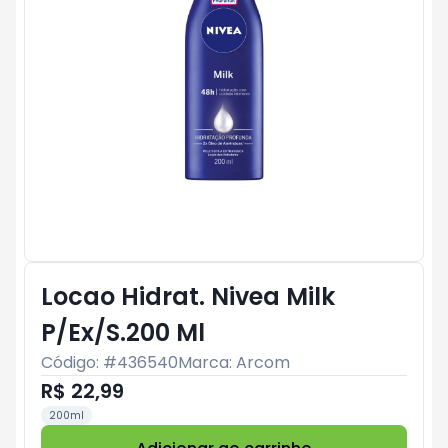
Locao Hidrat. Nivea Milk
P/Ex/S.200 Ml
Código: #
436540
Marca:
Arcom
R$ 22,99
200ml