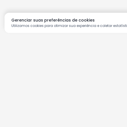
Gerenciar suas preferências de cookies
Utilizamos cookies para otimizar sua experiência e coletar estatíst
Aproveite as nossas prom