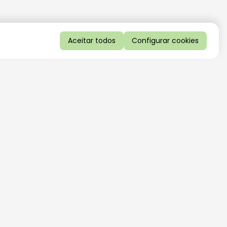
Aceitar todos
Configurar cookies
QUERO RECEBER