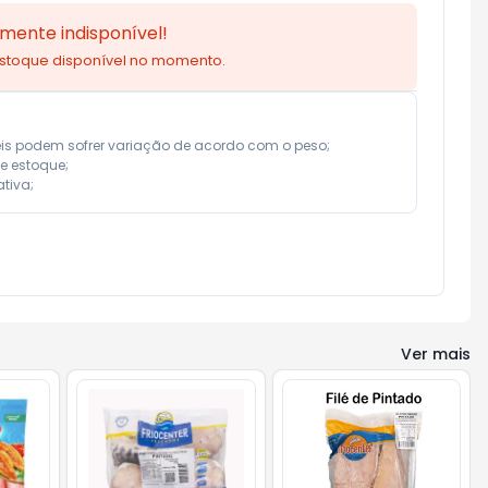
mente indisponível!
estoque disponível no momento.
eis podem sofrer variação de acordo com o peso;

e estoque;

tiva;
Ver mais