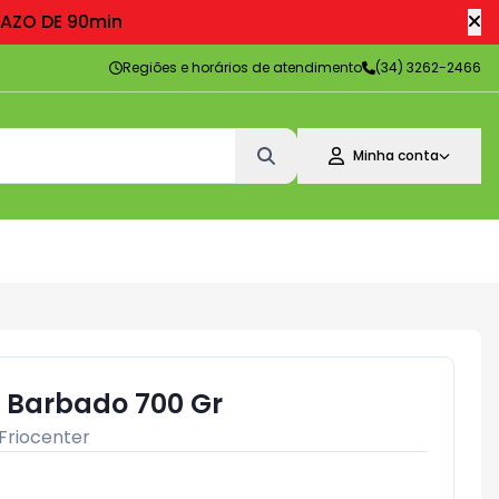
RAZO DE 90min
Regiões e horários de atendimento
(34) 3262-2466
Minha conta
r Barbado 700 Gr
Friocenter