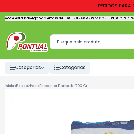
PEDIDOS PARA 
Você está navegando em:
PONTUAL SUPERMERCADOS
-
RUA CINCIN
Categorias
Categorias
Início
Peixes
Peixe Friocenter Barbado 700 Gr