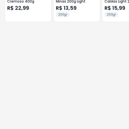
Cremoso 400g
Minas 200g Light
Caldas Light 
R$ 22,99
R$ 13,59
R$ 15,99
200gr
200gr