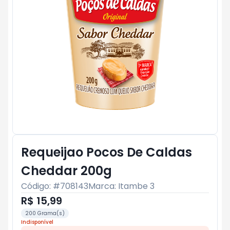
Requeijao Pocos De Caldas
Cheddar 200g
Código: #
708143
Marca:
Itambe 3
R$ 15,99
200 Grama(s)
Indisponível