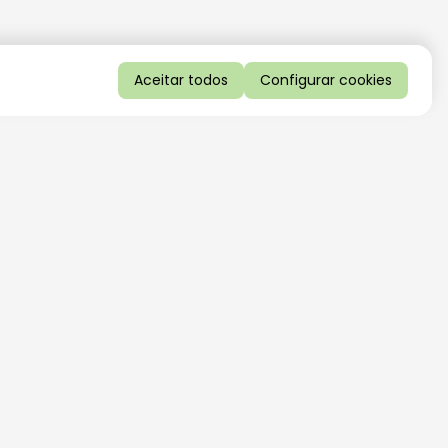
Aceitar todos
Configurar cookies
QUERO RECEBER