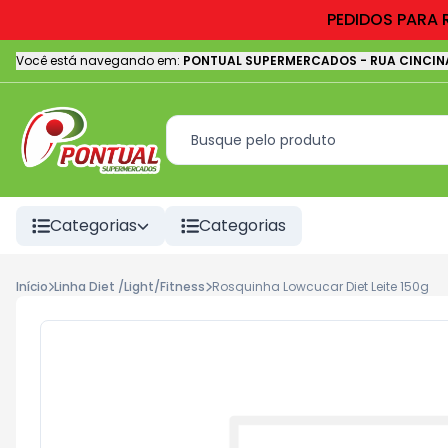
PEDIDOS PARA 
Você está navegando em:
PONTUAL SUPERMERCADOS
-
RUA CINCIN
Categorias
Categorias
Início
Linha Diet /Light/Fitness
Rosquinha Lowcucar Diet Leite 150g