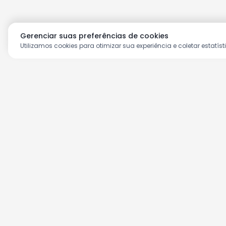
Gerenciar suas preferências de cookies
Utilizamos cookies para otimizar sua experiência e coletar estatíst
Aproveite as nossas prom