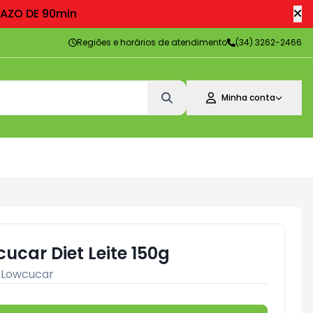
RAZO DE 90min
Regiões e horários de atendimento
(34) 3262-2466
Minha conta
ucar Diet Leite 150g
:
Lowcucar