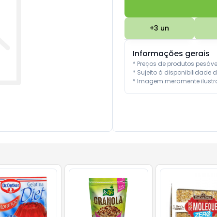
+
3
un
Informações gerais
* Preços de produtos pesáv
* Sujeito à disponibilidade d
* Imagem meramente ilustra