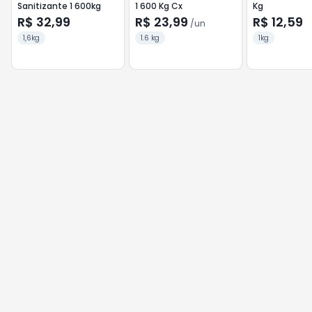
Sanitizante 1 600kg
1 600 Kg Cx
Kg
R$ 32,99
R$ 23,99
R$ 12,59
/
un
1,6kg
1.6 kg
1kg