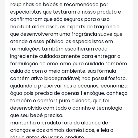
roupinhas de bebês e recomendado por
especialistas que testaram o nosso produto e
confirmaram que são seguros para o uso
habitual. além disso, os experts de fragrância
que desenvolveram uma fragrância suave que
atende a esse público. os especialistas em
formulações também escolheram cada
ingrediente cuidadosamente para entregar a
formulação de omo. omo puro cuidado também
cuida do com o meio ambiente. sua fórmula
contém ativo biodegradável; não possui fosfato,
ajudando a preservar rios e oceanos; economiza
água pois precisa de apenas 1 enxágue. conheça
também o comfort puro cuidado, que foi
desenvolvido com todo o carinho e tecnologia
que seu bebê precisa.
mantenha o produto fora do alcance de
crianças e dos animais domésticos, e leia o
rótulo antes de usar o produto.