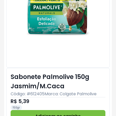
Sabonete Palmolive 150g
Jasmim/M.Caca
Código: #
612405
Marca:
Colgate Palmolive
R$ 5,39
150gr