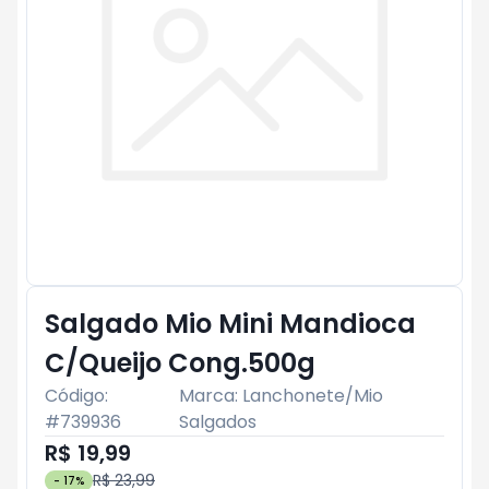
Salgado Mio Mini Mandioca
C/Queijo Cong.500g
Código:
Marca:
Lanchonete/Mio
#
739936
Salgados
R$ 19,99
R$ 23,99
-
17
%