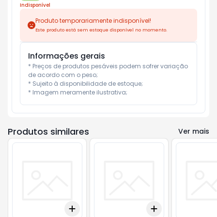
Indisponível
Produto temporariamente indisponível!
Este produto está sem estoque disponível no momento.
Informações gerais
* Preços de produtos pesáveis podem sofrer variação 
de acordo com o peso;

* Sujeito à disponibilidade de estoque;

* Imagem meramente ilustrativa;
Produtos similares
Ver mais
Add
Add
+
3
+
5
+
10
+
3
+
5
+
10