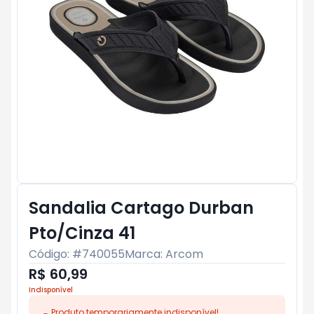
Sandalia Cartago Durban
Pto/Cinza 41
Código: #
740055
Marca:
Arcom
R$ 60,99
Indisponível
Produto temporariamente indisponível!