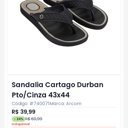
Sandalia Cartago Durban
Pto/Cinza 43x44
Código: #
740071
Marca:
Arcom
R$ 39,99
R$ 60,99
-
34
%
Indisponível