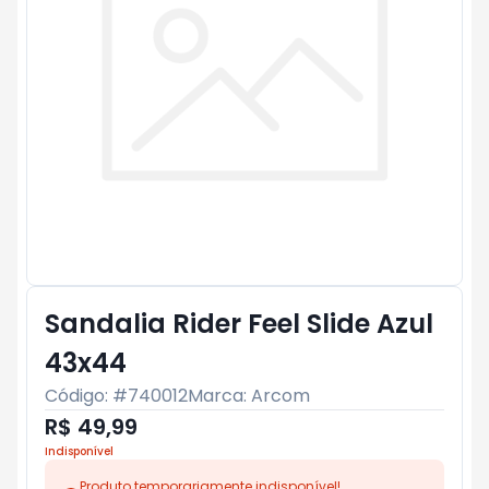
Sandalia Rider Feel Slide Azul
43x44
Código: #
740012
Marca:
Arcom
R$ 49,99
Indisponível
Produto temporariamente indisponível!