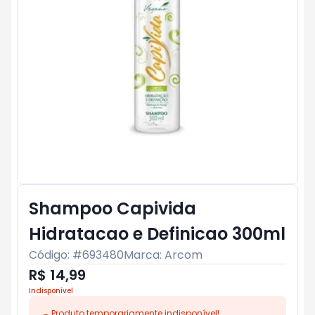
Shampoo Capivida
Hidratacao e Definicao 300ml
Código: #
693480
Marca:
Arcom
R$ 14,99
Indisponível
Produto temporariamente indisponível!