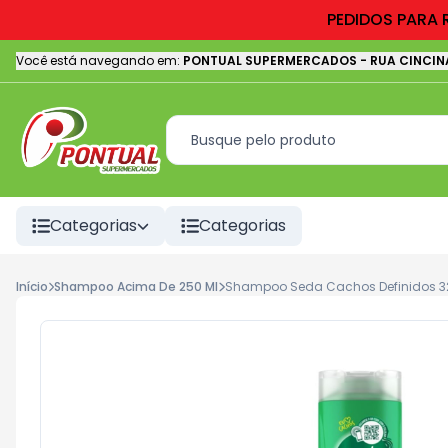
PEDIDOS PARA 
Você está navegando em:
PONTUAL SUPERMERCADOS
-
RUA CINCIN
Categorias
Categorias
Início
Shampoo Acima De 250 Ml
Shampoo Seda Cachos Definidos 3