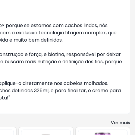
o? porque se estamos com cachos lindos, nós
com a exclusiva tecnologia fitagem complex, que
vida e muito bem definidos.
trução e força, e biotina, responsável por deixar
 buscam mais nutrição e definição dos fios, porque
aplique-o diretamente nos cabelos molhados.
os definidos 325ml, e para finalizar, o creme para
sta!"
Ver mais