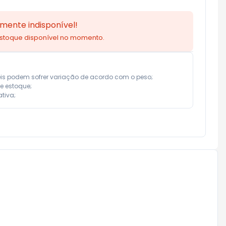
mente indisponível!
estoque disponível no momento.
eis podem sofrer variação de acordo com o peso;

e estoque;

tiva;