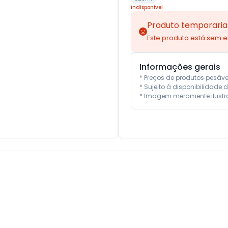
Indisponível
Produto temporaria
Este produto está sem 
Informações gerais
* Preços de produtos pesáv
* Sujeito à disponibilidade d
* Imagem meramente ilustra