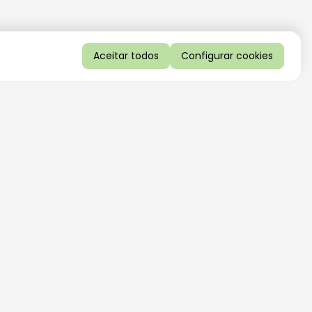
Aceitar todos
Configurar cookies
QUERO RECEBER