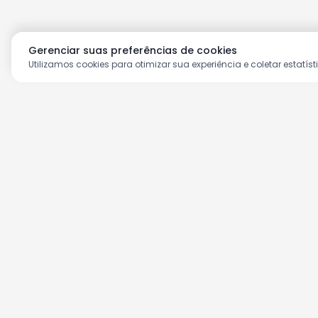
Gerenciar suas preferências de cookies
Utilizamos cookies para otimizar sua experiência e coletar estatíst
Aproveite as nossas prom