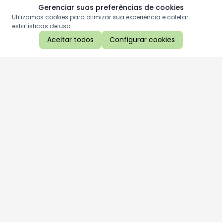
Gerenciar suas preferências de cookies
Utilizamos cookies para otimizar sua experiência e coletar
estatísticas de uso.
Aceitar todos
Configurar cookies
Aproveite as nossas promoções!
Cadastre seu e-mail e receba ofertas exclusivas.