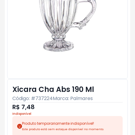
Xicara Cha Abs 190 Ml
Código: #
737224
Marca:
Palmares
R$ 7,48
Indisponível
Produto temporariamente indisponível!
Este produto está sem estoque disponível no momento.